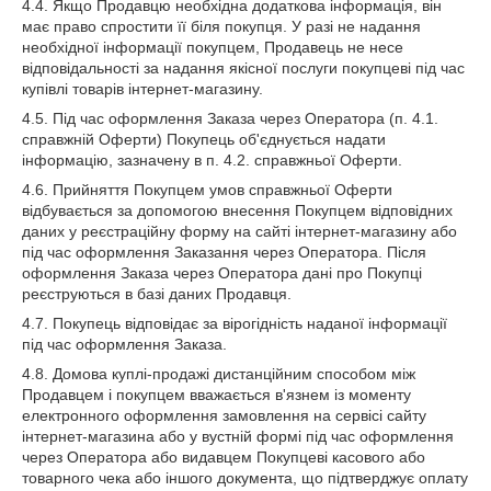
4.4. Якщо Продавцю необхідна додаткова інформація, він
має право спростити її біля покупця. У разі не надання
необхідної інформації покупцем, Продавець не несе
відповідальності за надання якісної послуги покупцеві під час
купівлі товарів інтернет-магазину.
4.5. Під час оформлення Заказа через Оператора (п. 4.1.
справжній Оферти) Покупець об'єднується надати
інформацію, зазначену в п. 4.2. справжньої Оферти.
4.6. Прийняття Покупцем умов справжньої Оферти
відбувається за допомогою внесення Покупцем відповідних
даних у реєстраційну форму на сайті інтернет-магазину або
під час оформлення Заказання через Оператора. Після
оформлення Заказа через Оператора дані про Покупці
реєструються в базі даних Продавця.
4.7. Покупець відповідає за вірогідність наданої інформації
під час оформлення Заказа.
4.8. Домова куплі-продажі дистанційним способом між
Продавцем і покупцем вважається в'язнем із моменту
електронного оформлення замовлення на сервісі сайту
інтернет-магазина або у вустній формі під час оформлення
через Оператора або видавцем Покупцеві касового або
товарного чека або іншого документа, що підтверджує оплату