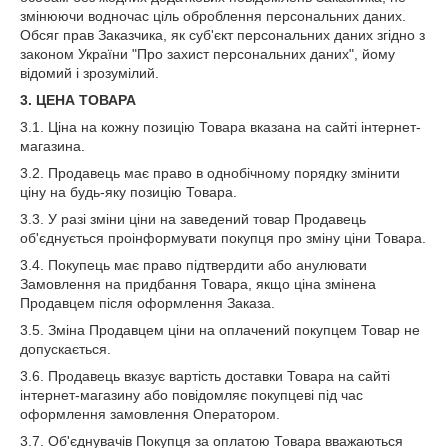
змінюючи водночас ціль оброблення персональних даних.
Обсяг прав Заказчика, як суб'єкт персональних даних згідно з
законом України "Про захист персональних даних", йому
відомий і зрозумілий.
3. ЦЕНА ТОВАРА
3.1. Ціна на кожну позицію Товара вказана на сайті інтернет-
магазина.
3.2. Продавець має право в однобічному порядку змінити
ціну на будь-яку позицію Товара.
3.3. У разі зміни ціни на заведений товар Продавець
об'єднується проінформувати покупця про зміну ціни Товара.
3.4. Покупець має право підтвердити або анулювати
Замовлення на придбання Товара, якщо ціна змінена
Продавцем після оформлення Заказа.
3.5. Зміна Продавцем ціни на оплачений покупцем Товар не
допускається.
3.6. Продавець вказує вартість доставки Товара на сайті
інтернет-магазину або повідомляє покупцеві під час
оформлення замовлення Оператором.
3.7. Об'єднувачів Покупця за оплатою Товара вважаються