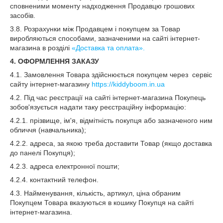
сповненими моменту надходження Продавцю грошових
засобів.
3.8. Розрахунки між Продавцем і покупцем за Товар
виробляються способами, зазначеними на сайті інтернет-
магазина в розділі
«Доставка та оплата».
4. ОФОРМЛЕННЯ ЗАКАЗУ
4.1. Замовлення Товара здійснюється покупцем через сервіс
сайту інтернет-магазину
https://kiddyboom.in.ua
4.2. Під час реєстрації на сайті інтернет-магазина Покупець
зобов'язується надати таку реєстраційну інформацію:
4.2.1. прізвище, ім'я, відмітність покупця або зазначеного ним
обличчя (навчальника);
4.2.2. адреса, за якою треба доставити Товар (якщо доставка
до панелі Покупця);
4.2.3. адреса електронної пошти;
4.2.4. контактний телефон.
4.3. Найменування, кількість, артикул, ціна обраним
Покупцем Товара вказуються в кошику Покупця на сайті
інтернет-магазина.