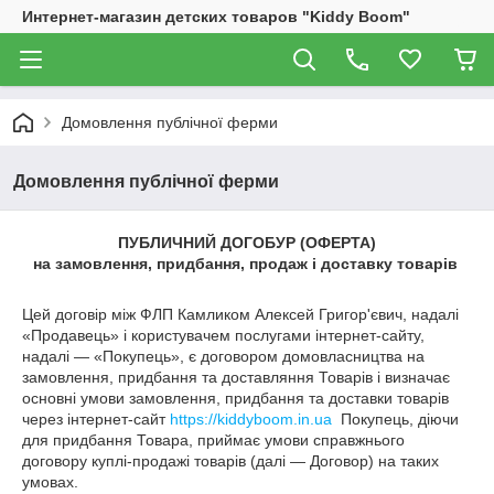
Интернет-магазин детских товаров "Kiddy Boom"
Домовлення публічної ферми
Домовлення публічної ферми
ПУБЛИЧНИЙ ДОГОБУР (ОФЕРТА)
на замовлення, придбання, продаж і доставку товарів
Цей договір між ФЛП Камликом Алексей Григор'євич, надалі
«Продавець» і користувачем послугами інтернет-сайту,
надалі — «Покупець», є договором домовласництва на
замовлення, придбання та доставляння Товарів і визначає
основні умови замовлення, придбання та доставки товарів
через інтернет-сайт
https://kiddyboom.in.ua
Покупець, діючи
для придбання Товара, приймає умови справжнього
договору куплі-продажі товарів (далі — Договор) на таких
умовах.