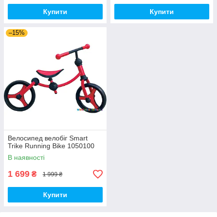
Купити
Купити
–15%
Велосипед велобіг Smart
Trike Running Bike 1050100
В наявності
1 699
₴
1 999 ₴
Купити