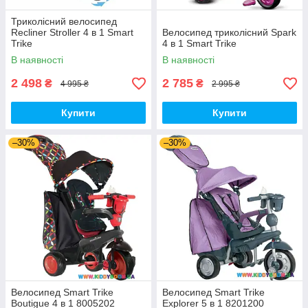
Триколісний велосипед
Recliner Stroller 4 в 1 Smart
Велосипед триколісний Spark
Trike
4 в 1 Smart Trike
В наявності
В наявності
2 498
2 785
₴
₴
4 995 ₴
2 995 ₴
Купити
Купити
–30%
–30%
Велосипед Smart Trike
Велосипед Smart Trike
Boutigue 4 в 1 8005202
Explorer 5 в 1 8201200