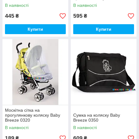
В наявності
В наявності
445
595
₴
₴
Купити
Купити
Москітна сітка на
прогулянкову коляску Baby
Сумка на коляску Baby
Breeze 0320
Breeze 0350
В наявності
В наявності
189
609
₴
₴