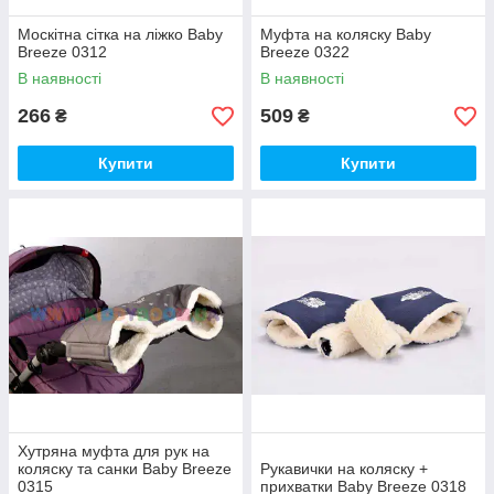
Москітна сітка на ліжко Baby
Муфта на коляску Baby
Breeze 0312
Breeze 0322
В наявності
В наявності
266
509
₴
₴
Купити
Купити
Хутряна муфта для рук на
коляску та санки Baby Breeze
Рукавички на коляску +
0315
прихватки Baby Breeze 0318