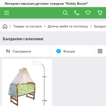
Интернет-магазин детских товаров "Kiddy Boom"
Товари та послуги
Дитяча меблі та постільну
Балдахі
Балдахіни і власники
Сортування
0
Фільтри