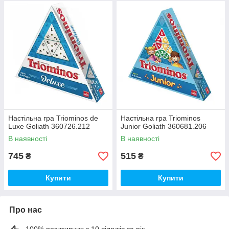
Настільна гра Triominos de
Настільна гра Triominos
Luxe Goliath 360726.212
Junior Goliath 360681.206
В наявності
В наявності
745
515
₴
₴
Купити
Купити
Про нас