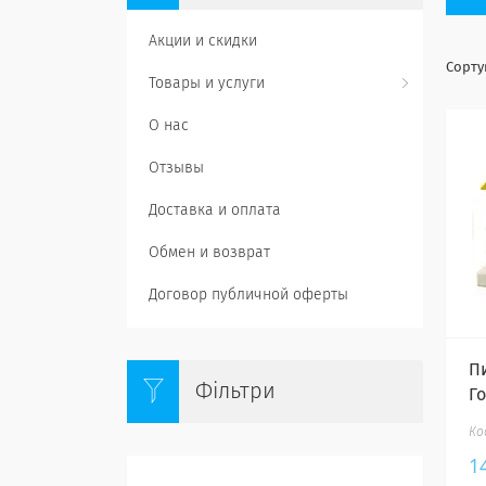
Акции и скидки
Товары и услуги
О нас
Отзывы
Доставка и оплата
Обмен и возврат
Договор публичной оферты
П
Фільтри
Го
1