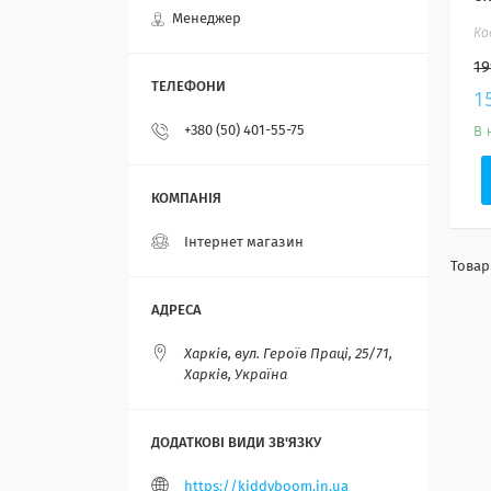
Менеджер
19
1
+380 (50) 401-55-75
В 
Інтернет магазин
Харків, вул. Героїв Праці, 25/71,
Харків, Україна
https://kiddyboom.in.ua