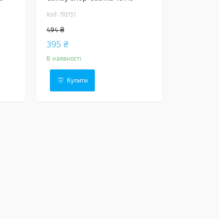
793151
494 ₴
395 ₴
В наявності
Купити