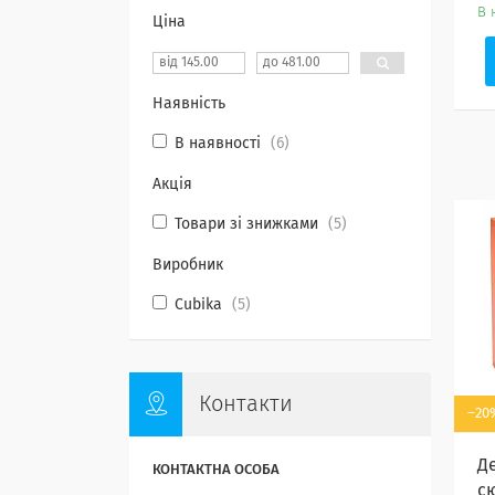
В 
Ціна
Наявність
В наявності
6
Акція
Товари зі знижками
5
Виробник
Cubika
5
Контакти
–20
Д
с