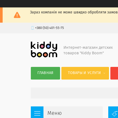
Зараз компанія не може швидко обробляти замовл
+380 (50) 401-55-75
Интернет-магазин детских
товаров "Kiddy Boom"
ГЛАВНАЯ
ТОВАРЫ И УСЛУГИ