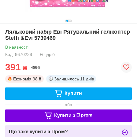
Ляльковий набір Еві Рятувальний гелікоптер
Steffi &Evi 5739469
В наявності
Код: 8670238
Роздріб
391
₴
489 ₴
Економія
98 ₴
Залишилось
11 днів
Купити
або
Купити з
Що таке купити з Пром?