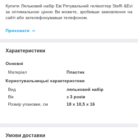
Купити Ляльковий набір Еві Рятувальний гелікоптер Steffi &Evi
за оптимальною ціною Ви можете, зробивши замовлення на
сайті або зателефонувавши телефоном.
Приховати
Характеристики
Основні
Матеріал
Пластик
Користувальницькі характеристики
Вид
ляльковий набір
Вік
з 3 років
Розмір упаковки, см
18 x 10,5 x 16
Умови доставки