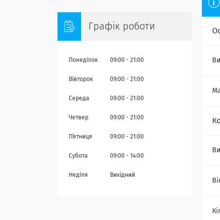
Графік роботи
О
Ви
Понеділок
09:00
21:00
Вівторок
09:00
21:00
Ма
Середа
09:00
21:00
Четвер
09:00
21:00
К
Пʼятниця
09:00
21:00
В
Субота
09:00
14:00
Неділя
Вихідний
Ві
Кі