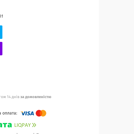
01
ом 14 днів
за домовленістю