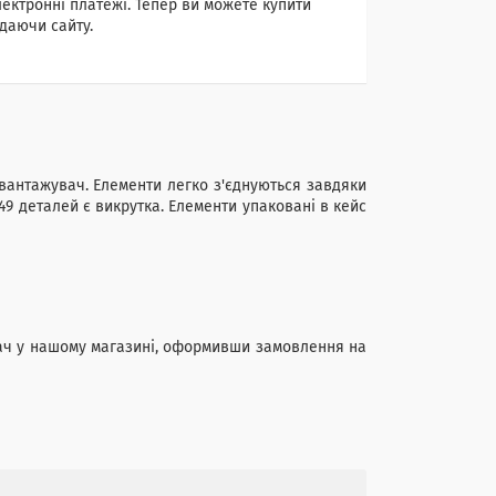
лектронні платежі. Тепер ви можете купити
даючи сайту.
навантажувач. Елементи легко з'єднуються завдяки
149 деталей є викрутка. Елементи упаковані в кейс
вач у нашому магазині, оформивши замовлення на