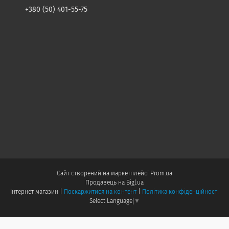
+380 (50) 401-55-75
Сайт створений на маркетплейсі
Prom.ua
Продавець на Bigl.ua
Інтернет магазин |
Поскаржитися на контент
|
Політика конфіденційності
Select Language
▼