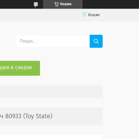
Кошик
Кошик
ЦИИ И СКИДКИ
 80933 (Toy State)