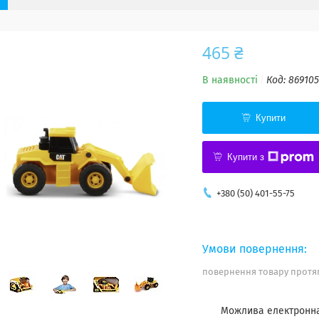
465 ₴
В наявності
Код:
869105
Купити
Купити з
+380 (50) 401-55-75
повернення товару протяг