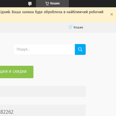
Кошик
ихідний. Ваша заявка буде оброблена в найближчий робочий
Кошик
ЦИИ И СКИДКИ
 82262