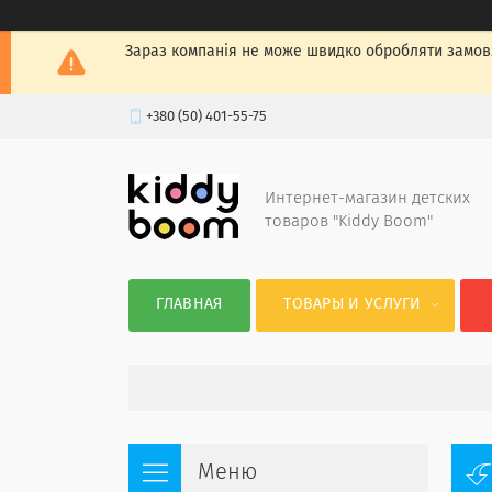
Зараз компанія не може швидко обробляти замовл
+380 (50) 401-55-75
Интернет-магазин детских
товаров "Kiddy Boom"
ГЛАВНАЯ
ТОВАРЫ И УСЛУГИ