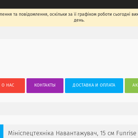
ення та повідомлення, оскільки за її графіком роботи сьогодні в
день.
О НАС
КОНТАКТЫ
ДОСТАВКА И ОПЛАТА
АК
Мініспецтехніка Навантажувач, 15 см Funrise