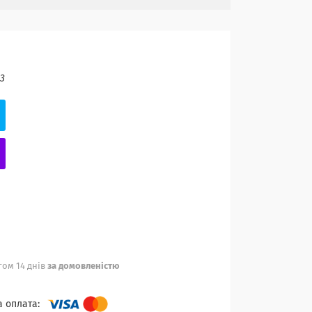
3
ом 14 днів
за домовленістю