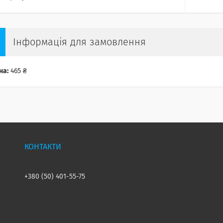
Інформація для замовлення
на:
465 ₴
+380 (50) 401-55-75