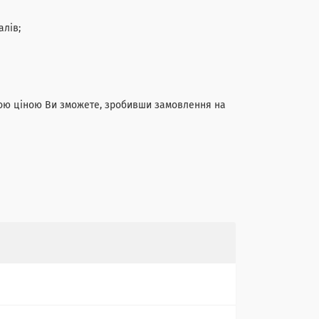
алів;
ю ціною Ви зможете, зробивши замовлення на