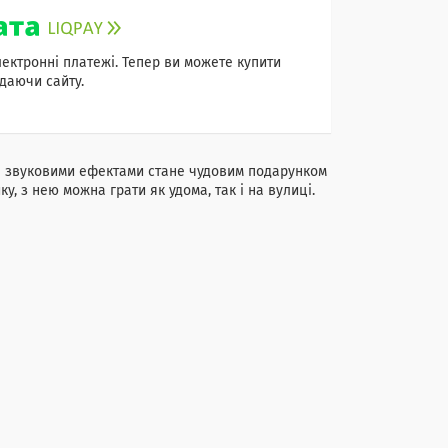
лектронні платежі. Тепер ви можете купити
даючи сайту.
зі звуковими ефектами стане чудовим подарунком
у, з нею можна грати як удома, так і на вулиці.