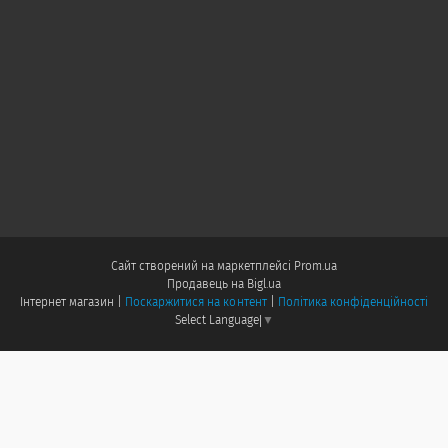
Сайт створений на маркетплейсі
Prom.ua
Продавець на Bigl.ua
Інтернет магазин |
Поскаржитися на контент
|
Політика конфіденційності
Select Language
▼