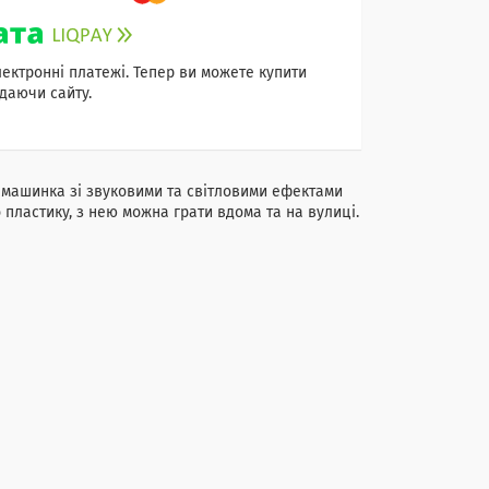
лектронні платежі. Тепер ви можете купити
даючи сайту.
а машинка зі звуковими та світловими ефектами
 пластику, з нею можна грати вдома та на вулиці.