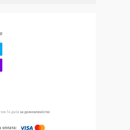
60
ом 14 днів
за домовленістю