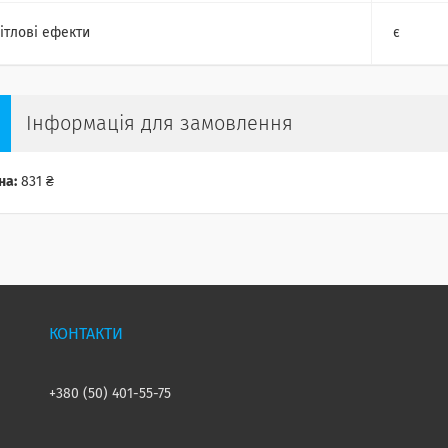
ітлові ефекти
є
Інформація для замовлення
на:
831 ₴
+380 (50) 401-55-75