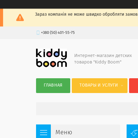
Зараз компанія не може швидко обробляти замовл
+380 (50) 401-55-75
Интернет-магазин детских
товаров "Kiddy Boom"
ГЛАВНАЯ
ТОВАРЫ И УСЛУГИ