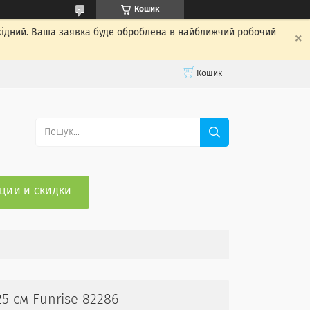
Кошик
ихідний. Ваша заявка буде оброблена в найближчий робочий
Кошик
ЦИИ И СКИДКИ
5 см Funrise 82286