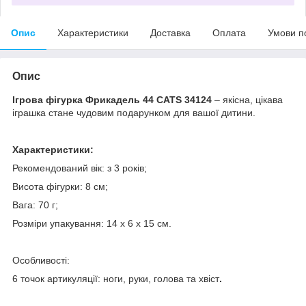
Опис
Характеристики
Доставка
Оплата
Умови п
Опис
Ігрова фігурка Фрикадель 44 CATS 34124
– якісна, цікава
іграшка стане чудовим подарунком для вашої дитини.
Характеристики:
Рекомендований вік: з 3 років;
Висота фігурки: 8 см;
Вага: 70 г;
Розміри упакування: 14 х 6 х 15 см.
Особливості:
6 точок артикуляції: ноги, руки, голова та хвіст
.