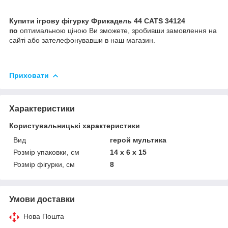
Купити ігрову
фігурку Фрикадель 44 CATS 34124
по
оптимальною ціною Ви зможете, зробивши замовлення на
сайті або зателефонувавши в наш магазин.
Приховати
Характеристики
Користувальницькі характеристики
Вид
герой мультика
Розмір упаковки, см
14 х 6 х 15
Розмір фігурки, см
8
Умови доставки
Нова Пошта