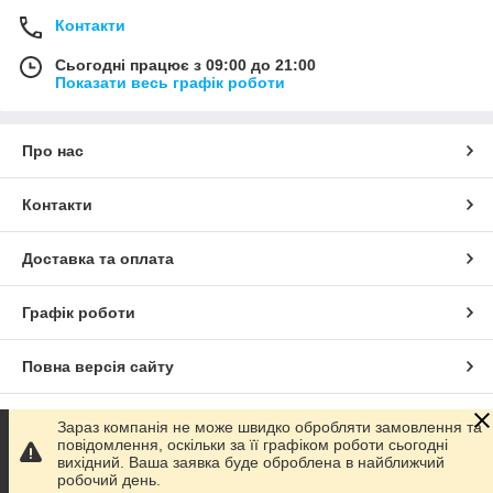
Контакти
Сьогодні працює з 09:00 до 21:00
Показати весь графік роботи
Про нас
Контакти
Доставка та оплата
Графік роботи
Повна версія сайту
Сайт створено на маркетплейсі
Prom.ua
Зараз компанія не може швидко обробляти замовлення та
повідомлення, оскільки за її графіком роботи сьогодні
вихідний. Ваша заявка буде оброблена в найближчий
Політика конфіденційності
робочий день.