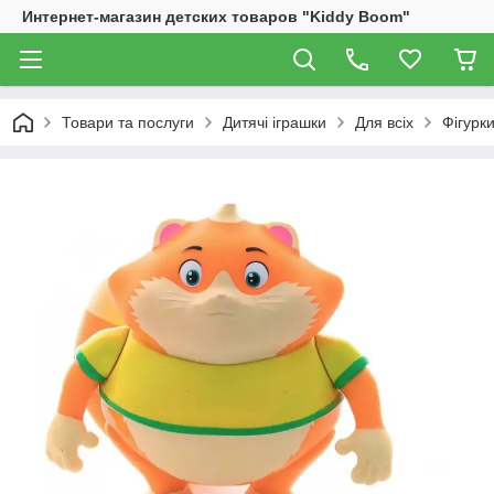
Интернет-магазин детских товаров "Kiddy Boom"
Товари та послуги
Дитячі іграшки
Для всіх
Фігурки