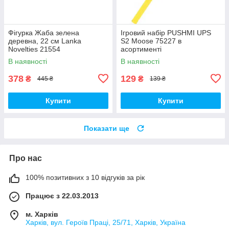
Фігурка Жаба зелена
Ігровий набір PUSHMI UPS
деревна, 22 см Lanka
S2 Moose 75227 в
Novelties 21554
асортименті
В наявності
В наявності
378
129
₴
₴
445 ₴
139 ₴
Купити
Купити
Показати ще
Про нас
100% позитивних з 10 відгуків за рік
Працює з 22.03.2013
м. Харків
Харків, вул. Героїв Праці, 25/71, Харків, Україна