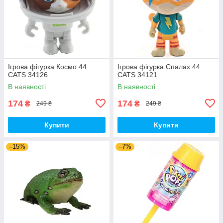
Ігрова фігурка Космо 44
Ігрова фігурка Спалах 44
CATS 34126
CATS 34121
В наявності
В наявності
174
174
₴
₴
249 ₴
249 ₴
Купити
Купити
–15%
–7%