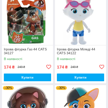
Ігрова фігурка Газ 44 CATS
Ігрова фігурка Міледі 44
34127
CATS 34122
В наявності
В наявності
174
174
₴
₴
249 ₴
249 ₴
Купити
Купити
–30%
–30%