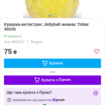
Іграшка-антистрес Jellyball ананас Tobar
30235
В наявності
Код: 8691017
Роздріб
75
₴
Купити
або
Купити з
Що таке купити з Пром?
Замовлення під захистом