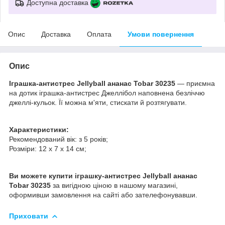
Доступна доставка
Опис
Доставка
Оплата
Умови повернення
Опис
Іграшка-антистрес Jellyball ананас Tobar 30235
— приємна
на дотик іграшка-антистрес Джеллібол наповнена безліччю
джеллі-кульок. Її можна м'яти, стискати й розтягувати.
Характеристики:
Рекомендований вік: з 5 років;
Розміри: 12 x 7 x 14 см;
Ви можете купити іграшку-антистрес Jellyball ананас
Tobar 30235
за вигідною ціною в нашому магазині,
оформивши замовлення на сайті або зателефонувавши.
Приховати