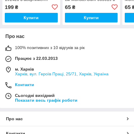
асортименті
асор
199
65
65
₴
₴
Купити
Купити
Про нас
100% позитивних з 10 відгуків за рік
Працює з 22.03.2013
м. Харків
Харків, вул. Героїв Праці, 25/71, Харків, Україна
Контакти
Сьогодні вихідний
Показати весь графік роботи
Про нас
Контакти