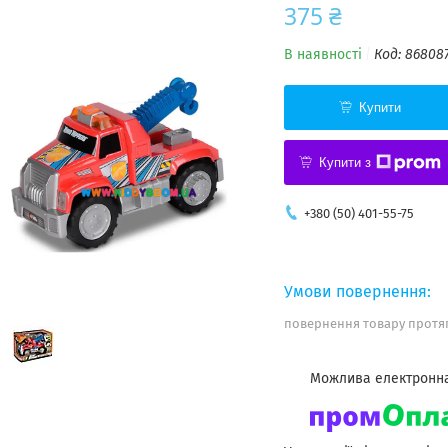
375 ₴
В наявності
Код:
86808
Купити
Купити з
+380 (50) 401-55-75
повернення товару протяг