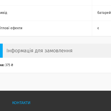
ивід
батарей
ітлові ефекти
є
Інформація для замовлення
на:
375 ₴