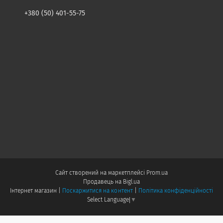
+380 (50) 401-55-75
Сайт створений на маркетплейсі
Prom.ua
Продавець на Bigl.ua
Інтернет магазин |
Поскаржитися на контент
|
Політика конфіденційності
Select Language
▼