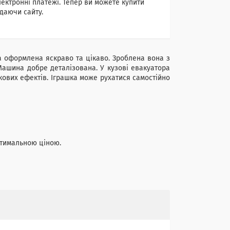
лектронні платежі. Тепер ви можете купити
даючи сайту.
 оформлена яскраво та цікаво. Зроблена вона з
 Машина добре деталізована. У кузові евакуатора
вукових ефектів. Іграшка може рухатися самостійно
птимальною ціною.