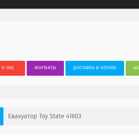
О НАС
КОНТАКТЫ
ДОСТАВКА И ОПЛАТА
АК
Евакуатор Toy State 41603