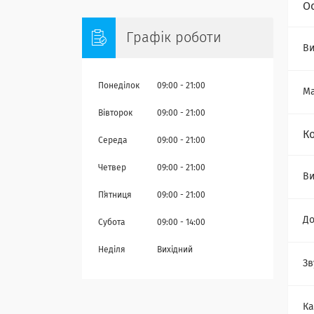
О
Графік роботи
Ви
Понеділок
09:00
21:00
Ма
Вівторок
09:00
21:00
К
Середа
09:00
21:00
Четвер
09:00
21:00
В
Пʼятниця
09:00
21:00
До
Субота
09:00
14:00
Неділя
Вихідний
Зв
Ка