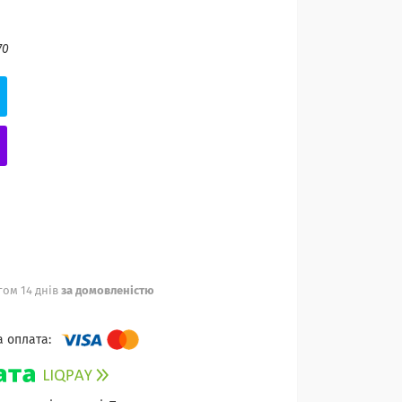
70
ом 14 днів
за домовленістю