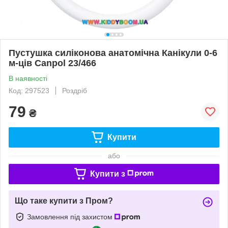
Пустушка силіконова анатомічна Канікули 0-6
м-ців Canpol 23/466
В наявності
Код: 297523
Роздріб
79
₴
Купити
або
Купити з
Що таке купити з Пром?
Замовлення під захистом