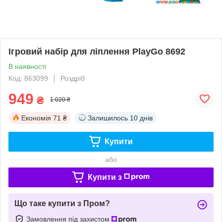
Ігровий набір для ліплення PlayGo 8692
В наявності
Код: 863099
Роздріб
949
₴
1 020 ₴
Економія
71 ₴
Залишилось
10 днів
Купити
або
Купити з
Що таке купити з Пром?
Замовлення під захистом