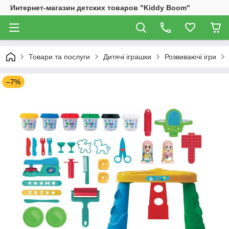
Интернет-магазин детских товаров "Kiddy Boom"
Товари та послуги
Дитячі іграшки
Розвиваючі ігри
–7%