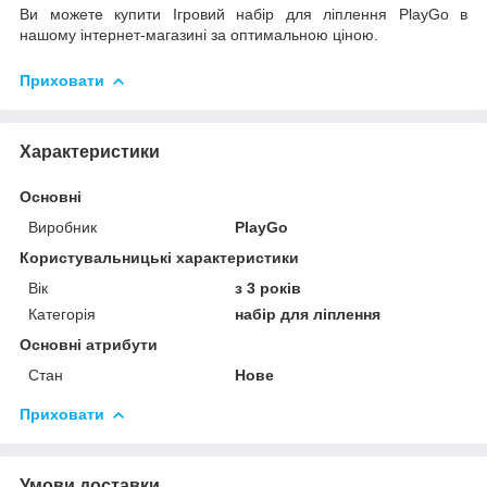
Ви можете купити Ігровий набір для ліплення PlayGo в
нашому інтернет-магазині за оптимальною ціною.
Приховати
Характеристики
Основні
Виробник
PlayGo
Користувальницькі характеристики
Вік
з 3 років
Категорія
набір для ліплення
Основні атрибути
Стан
Нове
Приховати
Умови доставки