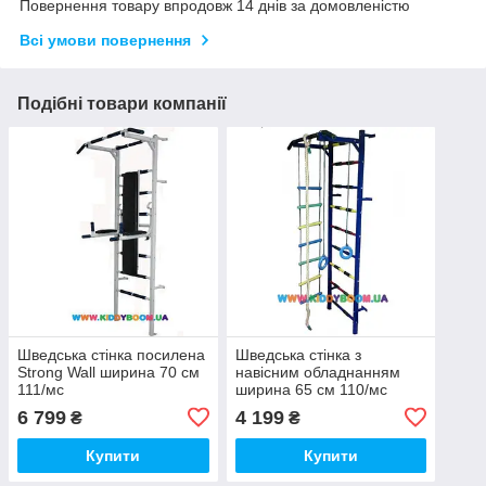
Повернення товару впродовж 14 днів за домовленістю
Всі умови повернення
Подібні товари компанії
Шведська стінка посилена
Шведська стінка з
Strong Wall ширина 70 см
навісним обладнанням
111/мс
ширина 65 см 110/мс
6 799
4 199
₴
₴
Купити
Купити