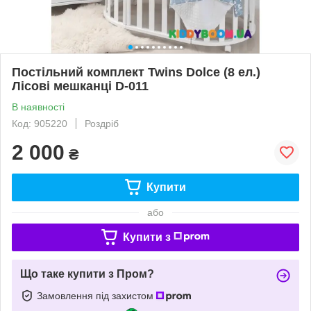
Постільний комплект Twins Dolce (8 ел.)
Лісові мешканці D-011
В наявності
Код: 905220
Роздріб
2 000
₴
Купити
або
Купити з
Що таке купити з Пром?
Замовлення під захистом