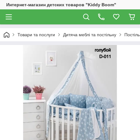
Интернет-магазин детских товаров "Kiddy Boom"
Товари та послуги
Дитяча меблі та постільну
Постіль