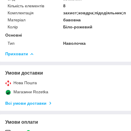
Кількість елементів
8
Комплектація
захист;ковдра;підодіяльник;по
Матеріал
бавовна
Колір
Біло-рожевий
Основні
Тип
Наволочка
Приховати
Умови доставки
Нова Пошта
Магазини Rozetka
Всі умови доставки
Умови оплати