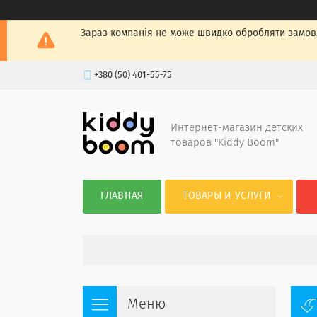
Зараз компанія не може швидко обробляти замовл
+380 (50) 401-55-75
Интернет-магазин детских
товаров "Kiddy Boom"
ГЛАВНАЯ
ТОВАРЫ И УСЛУГИ