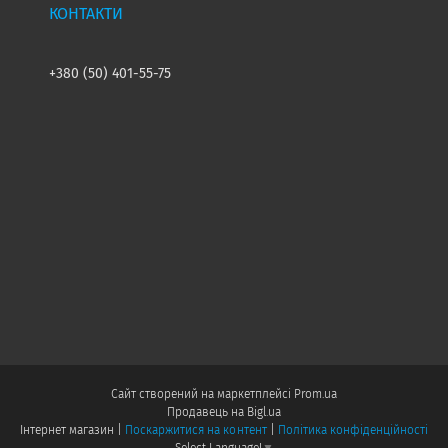
+380 (50) 401-55-75
Сайт створений на маркетплейсі
Prom.ua
Продавець на Bigl.ua
Інтернет магазин |
Поскаржитися на контент
|
Політика конфіденційності