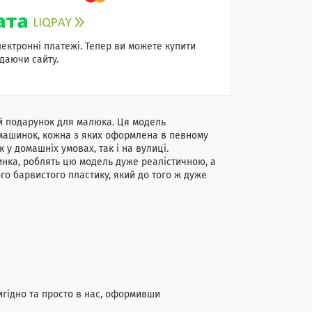
лектронні платежі. Тепер ви можете купити
даючи сайту.
 подарунок для малюка. Ця модель
 машинок, кожна з яких оформлена в певному
у домашніх умовах, так і на вулиці.
инка, роблять цю модель дуже реалістичною, а
о барвистого пластику, який до того ж дуже
гідно та просто в нас, оформивши