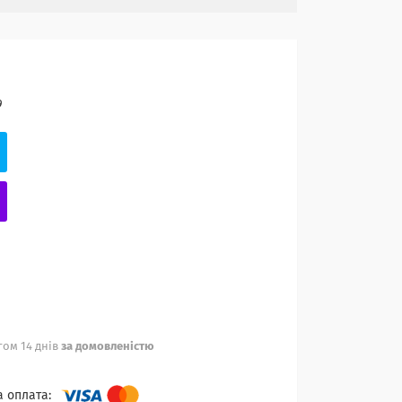
9
ом 14 днів
за домовленістю