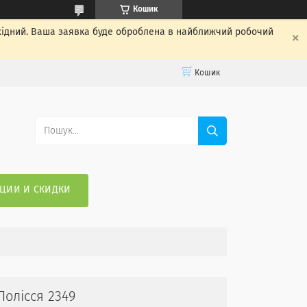
Кошик
ихідний. Ваша заявка буде оброблена в найближчий робочий
Кошик
ЦИИ И СКИДКИ
Полісся 2349